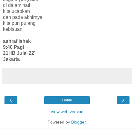
di dalam hati
kita ucapkan
dan pada akhirnya
kita pun pulang
kebisuan
ashraf ishak
9:40 Pagi
21HB Julai 22'
Jakarta
‹
›
Home
View web version
Powered by
Blogger
.