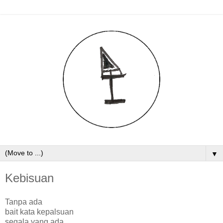
▼
Kebisuan
Tanpa ada
bait kata kepalsuan
segala yang ada