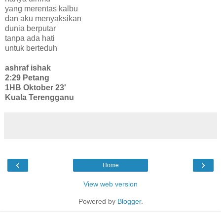
yang merentas kalbu
dan aku menyaksikan
dunia berputar
tanpa ada hati
untuk berteduh
ashraf ishak
2:29 Petang
1HB Oktober 23'
Kuala Terengganu
‹
›
Home
View web version
Powered by
Blogger
.