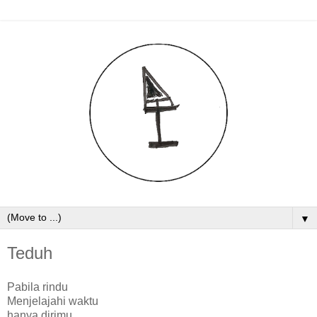
▼
Teduh
Pabila rindu
Menjelajahi waktu
hanya dirimu