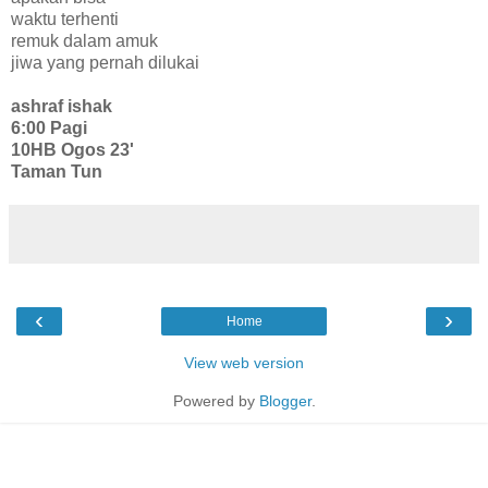
waktu terhenti
remuk dalam amuk
jiwa yang pernah dilukai
ashraf ishak
6:00 Pagi
10HB Ogos 23'
Taman Tun
‹
›
Home
View web version
Powered by
Blogger
.