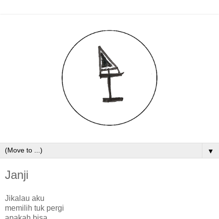
▼
Janji
Jikalau aku
memilih tuk pergi
apakah bisa