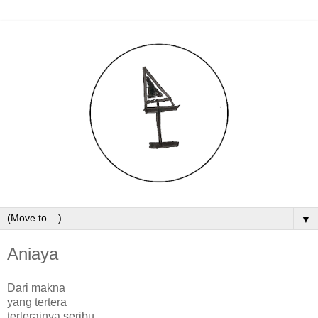
▼
Aniaya
Dari makna
yang tertera
terlerainya seribu