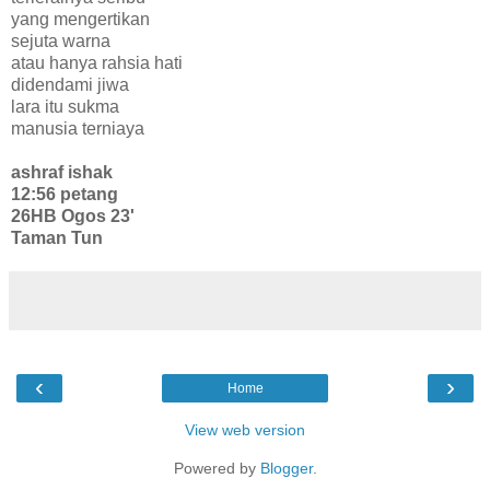
yang mengertikan
sejuta warna
atau hanya rahsia hati
didendami jiwa
lara itu sukma
manusia terniaya
ashraf ishak
12:56 petang
26HB Ogos 23'
Taman Tun
‹
›
Home
View web version
Powered by
Blogger
.