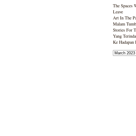
The Spaces 
Leave
Art In The P
Malam Tumbo
Stories For 
Yang Terinda
Ke Hadapan B