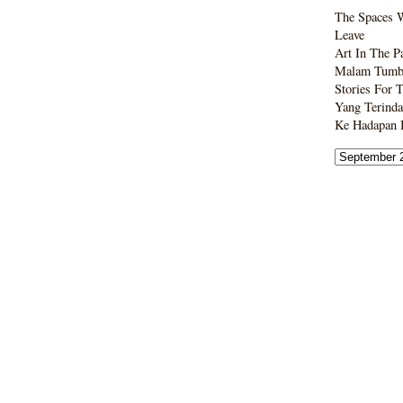
The Spaces 
Leave
Art In The P
Malam Tumbo
Stories For 
Yang Terinda
Ke Hadapan B