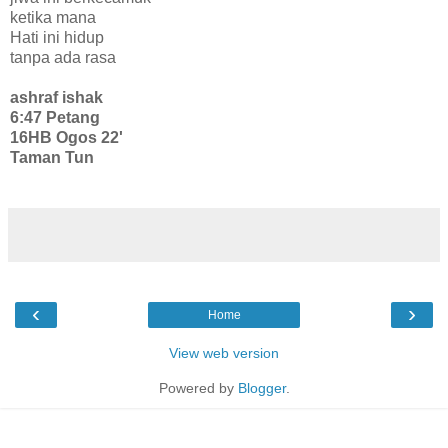
ketika mana
Hati ini hidup
tanpa ada rasa
ashraf ishak
6:47 Petang
16HB Ogos 22'
Taman Tun
‹
›
Home
View web version
Powered by
Blogger
.