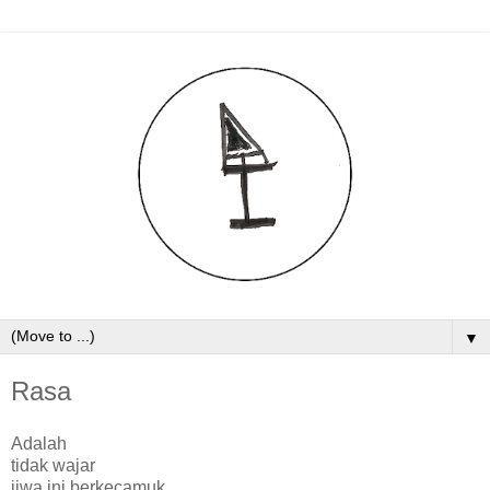
▼
Rasa
Adalah
tidak wajar
jiwa ini berkecamuk