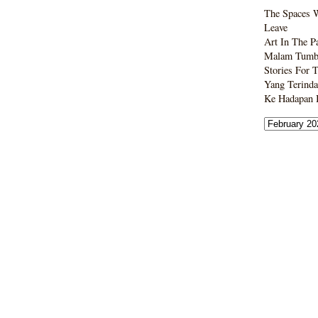
The Spaces 
Leave
Art In The P
Malam Tumbo
Stories For 
Yang Terinda
Ke Hadapan B