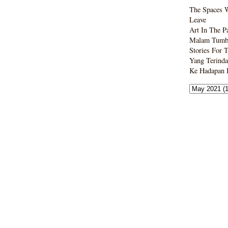
The Spaces 
Leave
Art In The P
Malam Tumbo
Stories For 
Yang Terinda
Ke Hadapan B