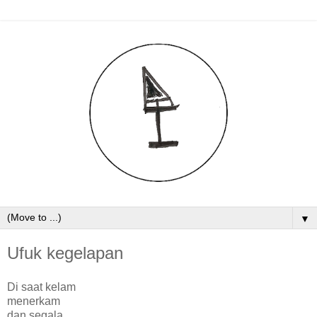
▼
Ufuk kegelapan
Di saat kelam
menerkam
dan segala