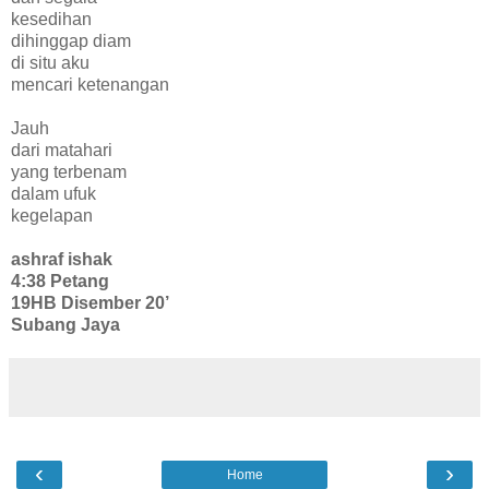
kesedihan
dihinggap diam
di situ aku
mencari ketenangan
Jauh
dari matahari
yang terbenam
dalam ufuk
kegelapan
ashraf ishak
4:38 Petang
19HB Disember 20’
Subang Jaya
‹
›
Home