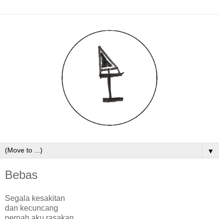
▼
Bebas
Segala kesakitan
dan kecuncang
pernah aku rasakan