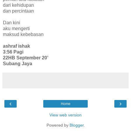
dari kehidupan
dan percintaan
Dan kini
aku mengerti
maksud kebebasan
ashraf ishak
3:56 Pagi
22HB September 20’
Subang Jaya
‹
›
Home
View web version
Powered by
Blogger
.