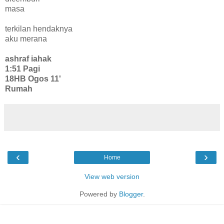
masa
terkilan hendaknya
aku merana
ashraf iahak
1:51 Pagi
18HB Ogos 11'
Rumah
‹
›
Home
View web version
Powered by
Blogger
.