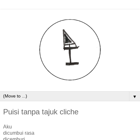
▼
Puisi tanpa tajuk cliche
Aku
dicumbui rasa
dicemburi