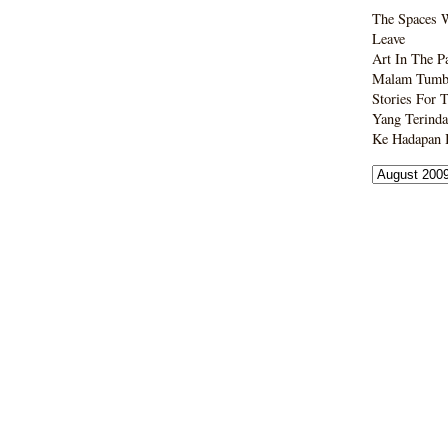
The Spaces 
Leave
Art In The P
Malam Tumbo
Stories For 
Yang Terinda
Ke Hadapan B