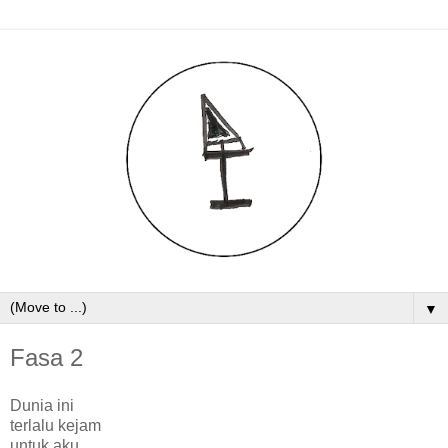
▼
Fasa 2
Dunia ini
terlalu kejam
untuk aku