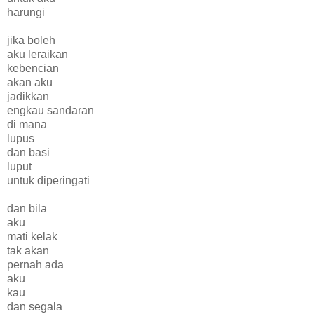
harungi
jika boleh
aku leraikan
kebencian
akan aku
jadikkan
engkau sandaran
di mana
lupus
dan basi
luput
untuk diperingati
dan bila
aku
mati kelak
tak akan
pernah ada
aku
kau
dan segala