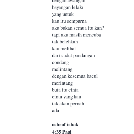
dengan awangan
bayangan lelaki
yang untuk
kau itu sempurna
aku bukan semua itu kan?
tapi aku masih mencuba
tak bolehkah
kau melihat
dari sudut pandangan
condong
melintang
dengan kesemua bacul
merintang
buta itu cinta
cinta yang kau
tak akan pernah
ada
ashraf ishak
4:35 Pagi