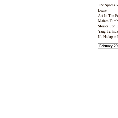
The Spaces 
Leave
Art In The P
Malam Tumbo
Stories For 
Yang Terinda
Ke Hadapan B