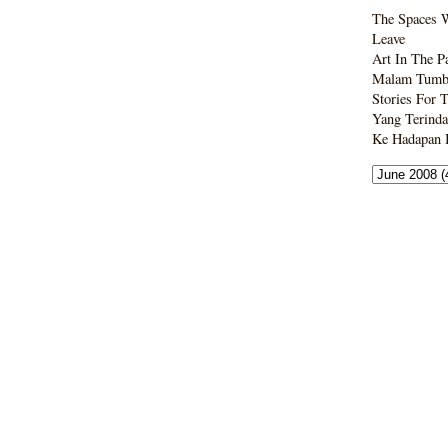
The Spaces 
Leave
Art In The P
Malam Tumbo
Stories For 
Yang Terinda
Ke Hadapan B